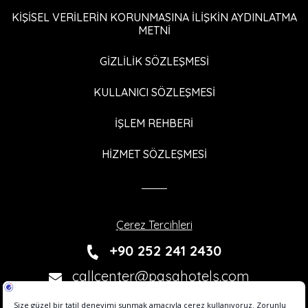
KİŞİSEL VERİLERİN KORUNMASINA İLİŞKİN AYDINLATMA
METNİ
GİZLİLİK SÖZLEŞMESİ
KULLANICI SÖZLEŞMESİ
İŞLEM REHBERİ
HİZMET SÖZLEŞMESİ
Çerez Tercihleri
+90 252 241 2430
callcenter@pasahotels.com