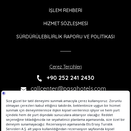
İŞLEM REHBERİ
HİZMET SÖZLEŞMESİ
SÜRDÜRÜLEBİLİRLİK RAPORU VE POLİTİKASI
Çerez Tercihleri
+90 252 241 2430
callcenter@pasahotels.com