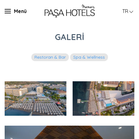
Menü
TR
GALERİ
Restoran & Bar
Spa & Wellness