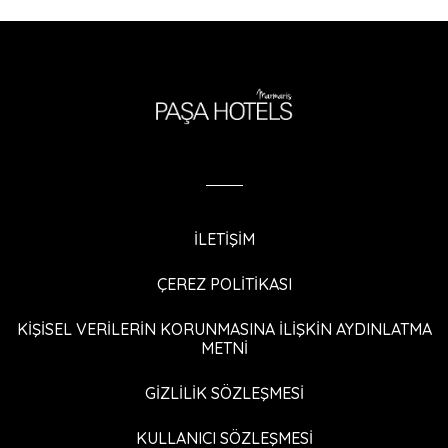
İLETİŞİM
ÇEREZ POLİTİKASI
KİŞİSEL VERİLERİN KORUNMASINA İLİŞKİN AYDINLATMA
METNİ
GİZLİLİK SÖZLEŞMESİ
KULLANICI SÖZLEŞMESİ