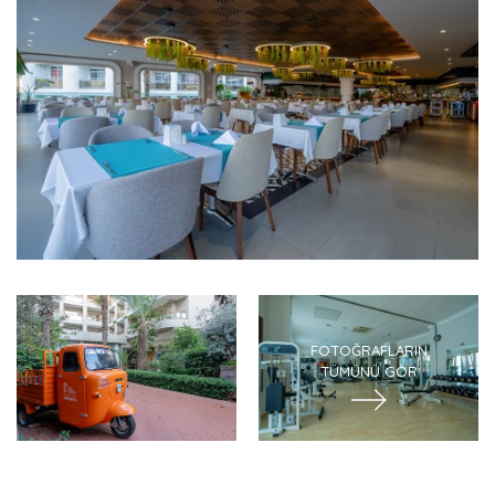
FOTOĞRAFLARIN
TÜMÜNÜ GÖR