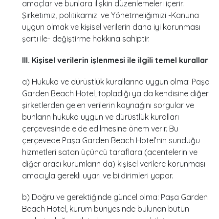
amaçlar ve bunlara ilişkin düzenlemeleri içerir.
Şirketimiz, politikamızı ve Yönetmeliğimizi -Kanuna
uygun olmak ve kişisel verilerin daha iyi korunması
şartı ile- değiştirme hakkına sahiptir.
III. Kişisel verilerin işlenmesi ile ilgili temel kurallar
a) Hukuka ve dürüstlük kurallarına uygun olma: Paşa
Garden Beach Hotel, topladığı ya da kendisine diğer
şirketlerden gelen verilerin kaynağını sorgular ve
bunların hukuka uygun ve dürüstlük kuralları
çerçevesinde elde edilmesine önem verir. Bu
çerçevede Paşa Garden Beach Hotel’nin sunduğu
hizmetleri satan üçüncü taraflara (acentelerin ve
diğer aracı kurumların da) kişisel verilere korunması
amacıyla gerekli uyarı ve bildirimleri yapar.
b) Doğru ve gerektiğinde güncel olma: Paşa Garden
Beach Hotel, kurum bünyesinde bulunan bütün