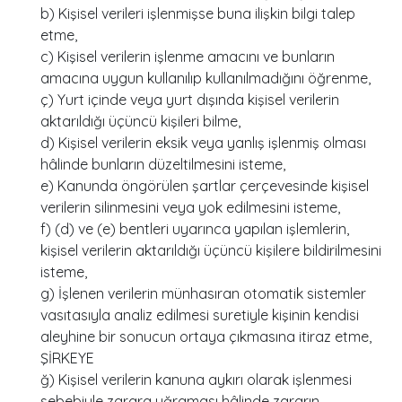
b) Kişisel verileri işlenmişse buna ilişkin bilgi talep
etme,
c) Kişisel verilerin işlenme amacını ve bunların
amacına uygun kullanılıp kullanılmadığını öğrenme,
ç) Yurt içinde veya yurt dışında kişisel verilerin
aktarıldığı üçüncü kişileri bilme,
d) Kişisel verilerin eksik veya yanlış işlenmiş olması
hâlinde bunların düzeltilmesini isteme,
e) Kanunda öngörülen şartlar çerçevesinde kişisel
verilerin silinmesini veya yok edilmesini isteme,
f) (d) ve (e) bentleri uyarınca yapılan işlemlerin,
kişisel verilerin aktarıldığı üçüncü kişilere bildirilmesini
isteme,
g) İşlenen verilerin münhasıran otomatik sistemler
vasıtasıyla analiz edilmesi suretiyle kişinin kendisi
aleyhine bir sonucun ortaya çıkmasına itiraz etme,
ŞİRKEYE
ğ) Kişisel verilerin kanuna aykırı olarak işlenmesi
sebebiyle zarara uğraması hâlinde zararın