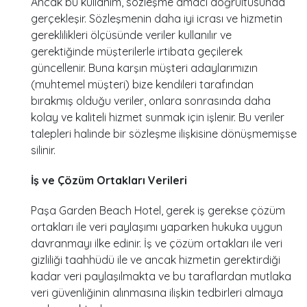
Ancak bu kullanım, sözleşme amacı doğrultusunda
gerçekleşir. Sözleşmenin daha iyi icrası ve hizmetin
gereklilikleri ölçüsünde veriler kullanılır ve
gerektiğinde müşterilerle irtibata geçilerek
güncellenir. Buna karşın müşteri adaylarımızın
(muhtemel müşteri) bize kendileri tarafından
bırakmış olduğu veriler, onlara sonrasında daha
kolay ve kaliteli hizmet sunmak için işlenir. Bu veriler
talepleri halinde bir sözleşme ilişkisine dönüşmemişse
silinir.
İş ve Çözüm Ortakları Verileri
Paşa Garden Beach Hotel, gerek iş gerekse çözüm
ortakları ile veri paylaşımı yaparken hukuka uygun
davranmayı ilke edinir. İş ve çözüm ortakları ile veri
gizliliği taahhüdü ile ve ancak hizmetin gerektirdiği
kadar veri paylaşılmakta ve bu taraflardan mutlaka
veri güvenliğinin alınmasına ilişkin tedbirleri almaya