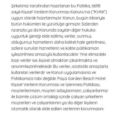
Şirketimiz tarafından hazırlanan bu Politika, 6698
sayılı Kişisel Verilerin Korunması Kanunu’na (“KVKK”)
uygun olarak hazırlanmıştır. Kanun, bugün itibariyle
bütün hükümleri ile yürürlüğe girmiştir. Sizlerden
rızanızla ya da Kanunda sayılan diğer hukuka
uygunluk gereği elde edilmiş veriler, sunmuş
olduğumuz hizmetlerin daha kaliteli hale getirilmesi,
sizlere sunulan hizmetlerin ve kalite politikamızın
iyileştirilmesi amacıyla kullanılacaktır. Yine elimizdeki
bazı veriler ise, kişisel olmaktan çıkarılmakta ve
anonimleştirilmektedir. Bu veriler, istatistiki amaçlarla
kullanılan verilerdir ve Kanun uygulamasına ve
Politikamıza tabi değildir. Paşa Garden Beach Hotel
Kişisel Verilerin Korunması ve İşlenmesi Politikası,
müşterilerimizin, müşteri adaylarımızın, çalışanlarımız
ile bizimle çözüm ortaklığı içinde çalışan şirketlerin
müşterileri ve çalışanlarının ya da diğer kişilerin
otomatik olarak elde edilen verilerinin korunmasını