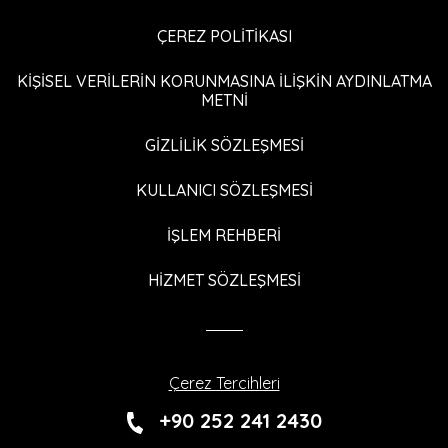
ÇEREZ POLİTİKASI
KİŞİSEL VERİLERİN KORUNMASINA İLİŞKİN AYDINLATMA
METNİ
GİZLİLİK SÖZLEŞMESİ
KULLANICI SÖZLEŞMESİ
İŞLEM REHBERİ
HİZMET SÖZLEŞMESİ
Çerez Tercihleri
+90 252 241 2430