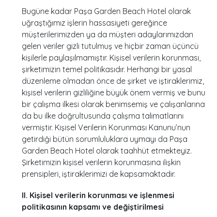
Bugüne kadar Paşa Garden Beach Hotel olarak
uğraştığımız işlerin hassasiyeti gereğince
müşterilerimizden ya da müşteri adaylarımızdan
gelen veriler gizli tutulmuş ve hiçbir zaman üçüncü
kişilerle paylaşılmamıştır. Kişisel verilerin korunması,
şirketimizin temel politikasıdır. Herhangi bir yasal
düzenleme olmadan önce de şirket ve iştiraklerimiz,
kişisel verilerin gizliliğine büyük önem vermiş ve bunu
bir çalışma ilkesi olarak benimsemiş ve çalışanlarına
da bu ilke doğrultusunda çalışma talimatlarını
vermiştir. Kişisel Verilerin Korunması Kanunu’nun
getirdiği bütün sorumluluklara uymayı da Paşa
Garden Beach Hotel olarak taahhüt etmekteyiz.
Şirketimizin kişisel verilerin korunmasına ilişkin
prensipleri, iştiraklerimizi de kapsamaktadır.
II. Kişisel verilerin korunması ve işlenmesi
politikasının kapsamı ve değiştirilmesi