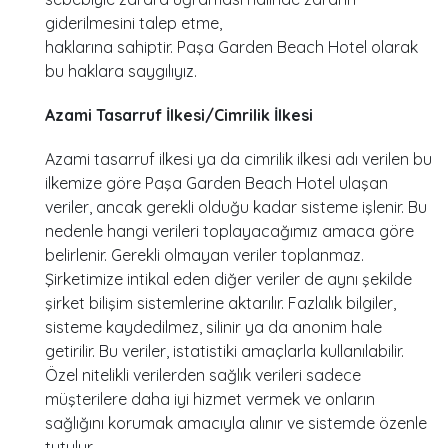
giderilmesini talep etme,
haklarına sahiptir. Paşa Garden Beach Hotel olarak
bu haklara saygılıyız.
Azami Tasarruf İlkesi/Cimrilik İlkesi
Azami tasarruf ilkesi ya da cimrilik ilkesi adı verilen bu
ilkemize göre Paşa Garden Beach Hotel ulaşan
veriler, ancak gerekli olduğu kadar sisteme işlenir. Bu
nedenle hangi verileri toplayacağımız amaca göre
belirlenir. Gerekli olmayan veriler toplanmaz.
Şirketimize intikal eden diğer veriler de aynı şekilde
şirket bilişim sistemlerine aktarılır. Fazlalık bilgiler,
sisteme kaydedilmez, silinir ya da anonim hale
getirilir. Bu veriler, istatistiki amaçlarla kullanılabilir.
Özel nitelikli verilerden sağlık verileri sadece
müşterilere daha iyi hizmet vermek ve onların
sağlığını korumak amacıyla alınır ve sistemde özenle
tutulur.