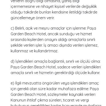
verilerin doğru bilgi olmasına, yanlış bilgi
içermemesine ve nihayet kişisel verilerde değişiklik
olduğu takdirde bunları kendisine iletildiği takdirde
güncellemeye önem verir.
c) Belirli, açık ve meşru amaçlar için işlenme: Paşa
Garden Beach Hotel, ancak sunduğu ve hizmet
sırasında kişilerden onayını aldığı amaçlarla sınırlı
şekilde verileri işler. İş amacı dışında verileri işlemez,
kullanmaz ve kullandırtmaz.
d) İşlendikleri amaçla bağlantılı, sınırlı ve ölçülü olma:
Paşa Garden Beach Hotel, sadece verileri işlendikleri
amaçla sınırlı ve hizmetin gerektirdiği ölçüde kullanır.
e) İlgili mevzuatta öngörülen veya işlendikleri amaç
için gerekli olan süre kadar muhafaza edilme: Paşa
Garden Beach Hotel, sözleşmeler kaynaklı verileri
Kanunun ihtilaf çıkma süreleri, ticaret ve vergi
hukukunun gereklilikleri kadar bünyesinde muhafaza