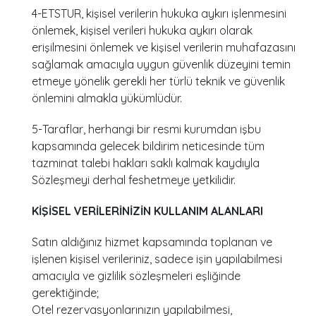
4-ETSTUR, kişisel verilerin hukuka aykırı işlenmesini
önlemek, kişisel verileri hukuka aykırı olarak
erişilmesini önlemek ve kişisel verilerin muhafazasını
sağlamak amacıyla uygun güvenlik düzeyini temin
etmeye yönelik gerekli her türlü teknik ve güvenlik
önlemini almakla yükümlüdür.
5-Taraflar, herhangi bir resmi kurumdan işbu
kapsamında gelecek bildirim neticesinde tüm
tazminat talebi hakları saklı kalmak kaydıyla
Sözleşmeyi derhal feshetmeye yetkilidir.
KİŞİSEL VERİLERİNİZİN KULLANIM ALANLARI
Satın aldığınız hizmet kapsamında toplanan ve
işlenen kişisel verileriniz, sadece işin yapılabilmesi
amacıyla ve gizlilik sözleşmeleri eşliğinde
gerektiğinde;
Otel rezervasyonlarınızın yapılabilmesi,