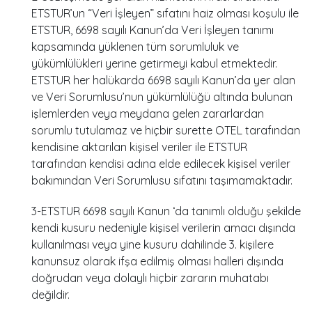
ETSTUR’un “Veri İşleyen” sıfatını haiz olması koşulu ile
ETSTUR, 6698 sayılı Kanun’da Veri İşleyen tanımı
kapsamında yüklenen tüm sorumluluk ve
yükümlülükleri yerine getirmeyi kabul etmektedir.
ETSTUR her halükarda 6698 sayılı Kanun’da yer alan
ve Veri Sorumlusu’nun yükümlülüğü altında bulunan
işlemlerden veya meydana gelen zararlardan
sorumlu tutulamaz ve hiçbir surette OTEL tarafından
kendisine aktarılan kişisel veriler ile ETSTUR
tarafından kendisi adına elde edilecek kişisel veriler
bakımından Veri Sorumlusu sıfatını taşımamaktadır.
3-ETSTUR 6698 sayılı Kanun ‘da tanımlı olduğu şekilde
kendi kusuru nedeniyle kişisel verilerin amacı dışında
kullanılması veya yine kusuru dahilinde 3. kişilere
kanunsuz olarak ifşa edilmiş olması halleri dışında
doğrudan veya dolaylı hiçbir zararın muhatabı
değildir.