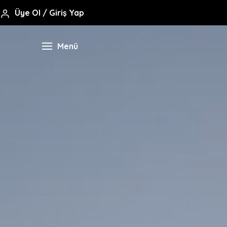
Üye Ol / Giriş Yap
Menü