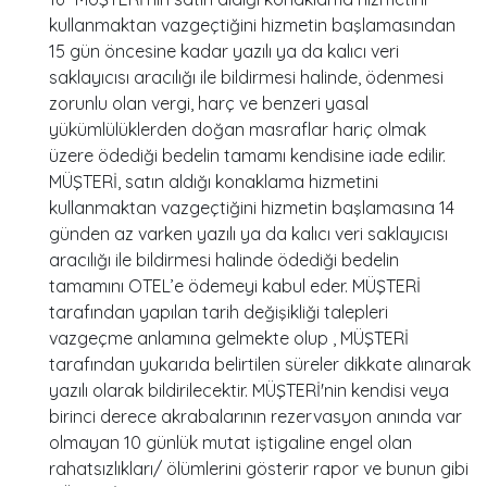
kullanmaktan vazgeçtiğini hizmetin başlamasından
15 gün öncesine kadar yazılı ya da kalıcı veri
saklayıcısı aracılığı ile bildirmesi halinde, ödenmesi
zorunlu olan vergi, harç ve benzeri yasal
yükümlülüklerden doğan masraflar hariç olmak
üzere ödediği bedelin tamamı kendisine iade edilir.
MÜŞTERİ, satın aldığı konaklama hizmetini
kullanmaktan vazgeçtiğini hizmetin başlamasına 14
günden az varken yazılı ya da kalıcı veri saklayıcısı
aracılığı ile bildirmesi halinde ödediği bedelin
tamamını OTEL’e ödemeyi kabul eder. MÜŞTERİ
tarafından yapılan tarih değişikliği talepleri
vazgeçme anlamına gelmekte olup , MÜŞTERİ
tarafından yukarıda belirtilen süreler dikkate alınarak
yazılı olarak bildirilecektir. MÜŞTERİ'nin kendisi veya
birinci derece akrabalarının rezervasyon anında var
olmayan 10 günlük mutat iştigaline engel olan
rahatsızlıkları/ ölümlerini gösterir rapor ve bunun gibi