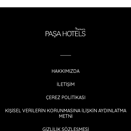
HAKKIMIZDA
İLETİŞİM
ÇEREZ POLİTİKASI
KİŞİSEL VERİLERİN KORUNMASINA İLİŞKİN AYDINLATMA
METNİ
GİZLİLİK SÖZLEŞMESİ