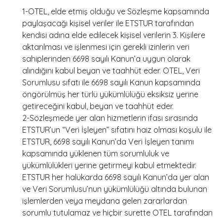
1-OTEL, elde etmiş olduğu ve Sözleşme kapsamında
paylaşacağı kişisel veriler ile ETSTUR tarafından
kendisi adına elde edilecek kişisel verilerin 3. Kişilere
aktarılması ve işlenmesi için gerekli izinlerin veri
sahiplerinden 6698 sayılı Kanun’a uygun olarak
alındığını kabul beyan ve taahhüt eder. OTEL, Veri
Sorumlusu sıfatı ile 6698 sayılı Kanun kapsamında
öngörülmüş her türlü yükümlülüğü eksiksiz yerine
getireceğini kabul, beyan ve taahhüt eder.
2-Sözleşmede yer alan hizmetlerin ifası sırasında
ETSTUR’un “Veri İşleyen” sıfatını haiz olması koşulu ile
ETSTUR, 6698 sayılı Kanun’da Veri İşleyen tanımı
kapsamında yüklenen tüm sorumluluk ve
yükümlülükleri yerine getirmeyi kabul etmektedir.
ETSTUR her halükarda 6698 sayılı Kanun’da yer alan
ve Veri Sorumlusu’nun yükümlülüğü altında bulunan
işlemlerden veya meydana gelen zararlardan
sorumlu tutulamaz ve hiçbir surette OTEL tarafından