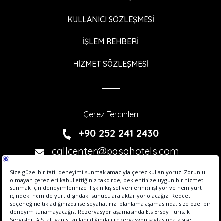
KULLANICI SÖZLEŞMESİ
İŞLEM REHBERİ
HİZMET SÖZLEŞMESİ
Çerez Tercihleri
+90 252 241 2430
callcenter@pasahotels.com