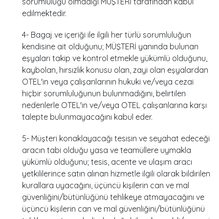
sorumluluğu olmadığı MÜŞTERİ tarafından kabul
edilmektedir.
4- Bagaj ve içeriği ile ilgili her türlü sorumluluğun
kendisine ait olduğunu; MÜŞTERİ yanında bulunan
eşyaları takip ve kontrol etmekle yükümlü olduğunu,
kaybolan, hırsızlık konusu olan, zayi olan eşyalardan
OTEL'in veya çalışanlarının hukuki ve/veya cezai
hiçbir sorumluluğunun bulunmadığını, belirtilen
nedenlerle OTEL'in ve/veya OTEL çalışanlarına karşı
talepte bulunmayacağını kabul eder.
5- Müşteri konaklayacağı tesisin ve seyahat edeceği
aracın tabi olduğu yasa ve teamüllere uymakla
yükümlü olduğunu; tesis, acente ve ulaşım aracı
yetkililerince satın alınan hizmetle ilgili olarak bildirilen
kurallara uyacağını, üçüncü kişilerin can ve mal
güvenliğini/bütünlüğünü tehlikeye atmayacağını ve
üçüncü kişilerin can ve mal güvenliğini/bütünlüğünü