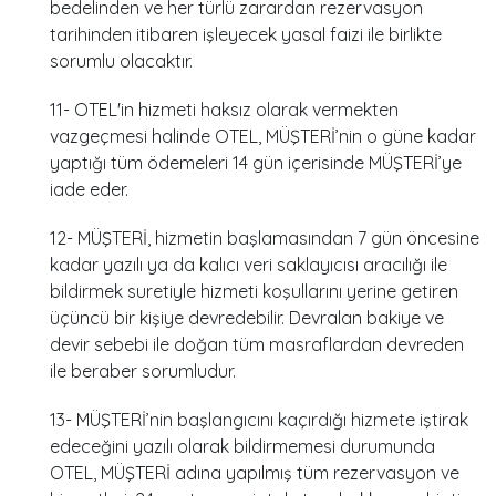
bedelinden ve her türlü zarardan rezervasyon
tarihinden itibaren işleyecek yasal faizi ile birlikte
sorumlu olacaktır.
11- OTEL'in hizmeti haksız olarak vermekten
vazgeçmesi halinde OTEL, MÜŞTERİ’nin o güne kadar
yaptığı tüm ödemeleri 14 gün içerisinde MÜŞTERİ’ye
iade eder.
12- MÜŞTERİ, hizmetin başlamasından 7 gün öncesine
kadar yazılı ya da kalıcı veri saklayıcısı aracılığı ile
bildirmek suretiyle hizmeti koşullarını yerine getiren
üçüncü bir kişiye devredebilir. Devralan bakiye ve
devir sebebi ile doğan tüm masraflardan devreden
ile beraber sorumludur.
13- MÜŞTERİ’nin başlangıcını kaçırdığı hizmete iştirak
edeceğini yazılı olarak bildirmemesi durumunda
OTEL, MÜŞTERİ adına yapılmış tüm rezervasyon ve