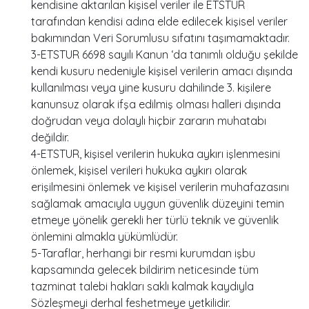
kendisine aktarılan kişisel veriler ile ETSTUR
tarafından kendisi adına elde edilecek kişisel veriler
bakımından Veri Sorumlusu sıfatını taşımamaktadır.
3-ETSTUR 6698 sayılı Kanun ‘da tanımlı olduğu şekilde
kendi kusuru nedeniyle kişisel verilerin amacı dışında
kullanılması veya yine kusuru dahilinde 3. kişilere
kanunsuz olarak ifşa edilmiş olması halleri dışında
doğrudan veya dolaylı hiçbir zararın muhatabı
değildir.
4-ETSTUR, kişisel verilerin hukuka aykırı işlenmesini
önlemek, kişisel verileri hukuka aykırı olarak
erişilmesini önlemek ve kişisel verilerin muhafazasını
sağlamak amacıyla uygun güvenlik düzeyini temin
etmeye yönelik gerekli her türlü teknik ve güvenlik
önlemini almakla yükümlüdür.
5-Taraflar, herhangi bir resmi kurumdan işbu
kapsamında gelecek bildirim neticesinde tüm
tazminat talebi hakları saklı kalmak kaydıyla
Sözleşmeyi derhal feshetmeye yetkilidir.