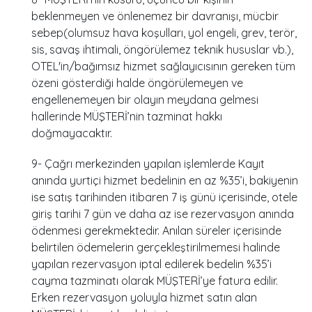
beklenmeyen ve önlenemez bir davranışı, mücbir
sebep(olumsuz hava koşulları, yol engeli, grev, terör,
sis, savaş ihtimali, öngörülemez teknik hususlar vb.),
OTEL'in/bağımsız hizmet sağlayıcısının gereken tüm
özeni gösterdiği halde öngörülemeyen ve
engellenemeyen bir olayın meydana gelmesi
hallerinde MÜŞTERİ’nin tazminat hakkı
doğmayacaktır.
9- Çağrı merkezinden yapılan işlemlerde Kayıt
anında yurtiçi hizmet bedelinin en az %35’i, bakiyenin
ise satış tarihinden itibaren 7 iş günü içerisinde, otele
giriş tarihi 7 gün ve daha az ise rezervasyon anında
ödenmesi gerekmektedir. Anılan süreler içerisinde
belirtilen ödemelerin gerçekleştirilmemesi halinde
yapılan rezervasyon iptal edilerek bedelin %35’i
cayma tazminatı olarak MÜŞTERİ’ye fatura edilir.
Erken rezervasyon yoluyla hizmet satın alan