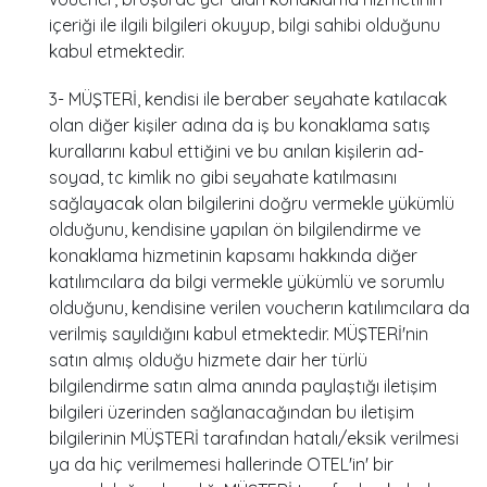
içeriği ile ilgili bilgileri okuyup, bilgi sahibi olduğunu
kabul etmektedir.
3- MÜŞTERİ, kendisi ile beraber seyahate katılacak
olan diğer kişiler adına da iş bu konaklama satış
kurallarını kabul ettiğini ve bu anılan kişilerin ad-
soyad, tc kimlik no gibi seyahate katılmasını
sağlayacak olan bilgilerini doğru vermekle yükümlü
olduğunu, kendisine yapılan ön bilgilendirme ve
konaklama hizmetinin kapsamı hakkında diğer
katılımcılara da bilgi vermekle yükümlü ve sorumlu
olduğunu, kendisine verilen voucherın katılımcılara da
verilmiş sayıldığını kabul etmektedir. MÜŞTERİ'nin
satın almış olduğu hizmete dair her türlü
bilgilendirme satın alma anında paylaştığı iletişim
bilgileri üzerinden sağlanacağından bu iletişim
bilgilerinin MÜŞTERİ tarafından hatalı/eksik verilmesi
ya da hiç verilmemesi hallerinde OTEL'in' bir