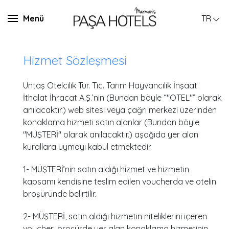
Menü
TR
Hizmet Sözleşmesi
Üntaş Otelcilik Tur. Tic. Tarım Hayvancılık İnşaat
İthalat İhracat A.Ş.’nin (Bundan böyle “"OTEL"” olarak
anılacaktır.) web sitesi veya çağrı merkezi üzerinden
konaklama hizmeti satın alanlar (Bundan böyle
"MÜŞTERİ" olarak anılacaktır.) aşağıda yer alan
kurallara uymayı kabul etmektedir.
1- MÜŞTERİ’nin satın aldığı hizmet ve hizmetin
kapsamı kendisine teslim edilen voucherda ve otelin
broşüründe belirtilir.
2- MÜŞTERİ, satın aldığı hizmetin niteliklerini içeren
voucher, broşürde yer alan konaklama hizmetinin