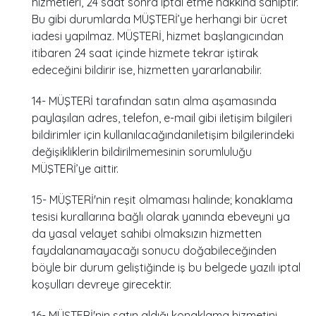
hizmetleri, 24 saat sonra iptal etme hakkına sahiptir.
Bu gibi durumlarda MÜŞTERİ’ye herhangi bir ücret
iadesi yapılmaz. MÜŞTERİ, hizmet başlangıcından
itibaren 24 saat içinde hizmete tekrar iştirak
edeceğini bildirir ise, hizmetten yararlanabilir.
14- MÜŞTERİ tarafından satın alma aşamasında
paylaşılan adres, telefon, e-mail gibi iletişim bilgileri
bildirimler için kullanılacağındaniletişim bilgilerindeki
değişikliklerin bildirilmemesinin sorumluluğu
MÜŞTERİ’ye aittir.
15- MÜŞTERİ'nin reşit olmaması halinde; konaklama
tesisi kurallarına bağlı olarak yanında ebeveyni ya
da yasal velayet sahibi olmaksızın hizmetten
faydalanamayacağı sonucu doğabileceğinden
böyle bir durum geliştiğinde iş bu belgede yazılı iptal
koşulları devreye girecektir.
16- MÜŞTERİ'nin satın aldığı konaklama hizmetini