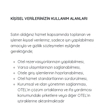
KİŞİSEL VERİLERİNİZİN KULLANIM ALANLARI
Satın aldığınız hizmet kapsamında toplanan ve
işlenen kişisel verileriniz, sadece işin yapılabilmesi
amacıyla ve gizlilik sözleşmeleri eşliğinde
gerektiğinde;
Otel rezervasyonlarınızın yapılabilmesi,
Varsa ulaşımlarınızın sağlanabilmesi,
Otele giriş işlemlerinin hazırlanabilmesi,
Otel hizmet standartlarının sürdürülmesi,
Kurumsal ve idari yönetimin sağlanması,
OTEL’in çözüm ortaklarına ve ifa yardımcısı
konumundaki şirketlere veya diğer OTEL’in
iştiraklerine aktarılmaktadır