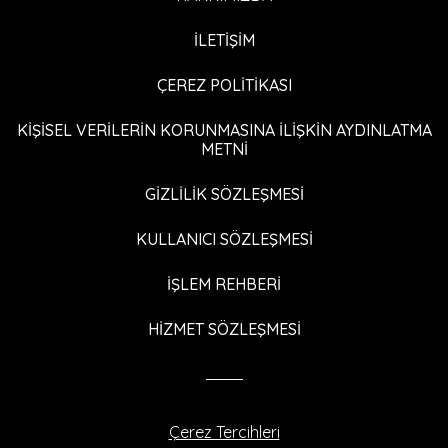
İLETİŞİM
ÇEREZ POLİTİKASI
KİŞİSEL VERİLERİN KORUNMASINA İLİŞKİN AYDINLATMA
METNİ
GİZLİLİK SÖZLEŞMESİ
KULLANICI SÖZLEŞMESİ
İŞLEM REHBERİ
HİZMET SÖZLEŞMESİ
Çerez Tercihleri