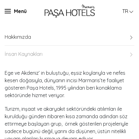
Menü
TR
Hakkımızda
İnsan Kaynakları
Ege ve Akdeniz’ in buluştuğu, eşsiz koylarıyla ve nefes
kesen doğasıyla, dünyanın incisi Marmaris’te faaliyet
gösteren Paşa Hotels, 1995 yılından beri konaklama
sektöründe hizmet veriyor.
Turizm, inşaat ve akaryakıt sektöründeki atılımları ile
kurulduğu günden itibaren kısa zamanda adından söz
ettirmeye başlayan grup, örnek gösterilen projeleriyle
sadece bugünü değil, yarını da düşünen, üstün nitelikli
yaşam alanları kurmaya devam ediyor.